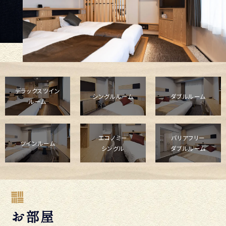
デラックスツイン
シングルルーム
ダブルルーム
ルーム
エコノミー
バリアフリー
ツインルーム
シングル
ダブルルーム
お部屋