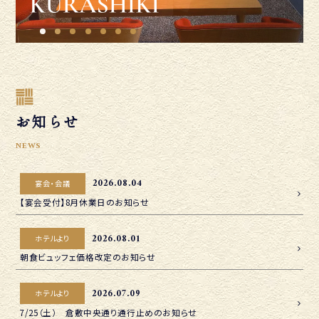
お知らせ
NEWS
2026.08.04
宴会・会議
【宴会受付】8月休業日のお知らせ
2026.08.01
ホテルより
朝食ビュッフェ価格改定のお知らせ
2026.07.09
ホテルより
7/25（土） 倉敷中央通り通行止めのお知らせ