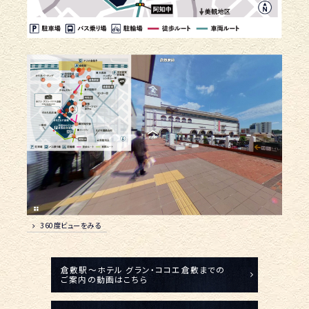
360度ビューをみる
倉敷駅～ホテル グラン・ココエ倉敷までの
ご案内の動画はこちら