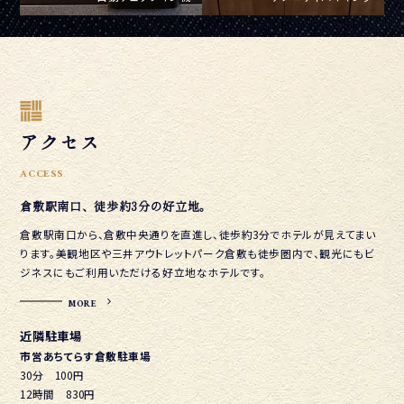
アクセス
ACCESS
倉敷駅南口、徒歩約3分の好立地。
倉敷駅南口から、倉敷中央通りを直進し、徒歩約3分でホテルが見えてまい
ります。美観地区や三井アウトレットパーク倉敷も徒歩圏内で、観光にもビ
ジネスにもご利用いただける好立地なホテルです。
MORE
近隣駐車場
市営あちてらす倉敷駐車場
30分 100円
12時間 830円