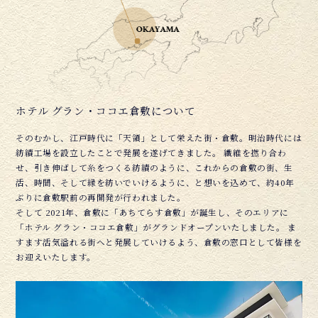
ホテル グラン・ココエ倉敷について
そのむかし、江戸時代に「天領」として栄えた街・倉敷。明治時代には
紡績工場を設立したことで発展を遂げてきました。 繊維を撚り合わ
せ、引き伸ばして糸をつくる紡績のように、これからの倉敷の街、生
活、時間、そして縁を紡いでいけるように、と想いを込めて、約40年
ぶりに倉敷駅前の再開発が行われました。
そして 2021年、倉敷に「あちてらす倉敷」が誕生し、そのエリアに
「ホテル グラン・ココエ倉敷」がグランドオープンいたしました。 ま
すます活気溢れる街へと発展していけるよう、倉敷の窓口として皆様を
お迎えいたします。