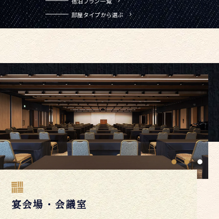
宿泊プラン一覧
部屋タイプから選ぶ
宴会場・会議室