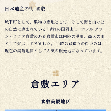
日本遺産の街 倉敷
城下町として、果物の産地として、そして海と山など
の自然に恵まれている“晴れの国岡山”。
ホテル グラ
ン・ココエ倉敷のある倉敷市は内陸の港町、商人の町
として発展してきました。
当時の蔵造りの街並みは、
現在の美観地区として人気の観光地になっています。
倉敷エリア
倉敷美観地区