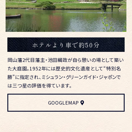
ホテルより車で約50分
岡山藩2代目藩主・池田綱政が自ら憩いの場として築い
た大庭園。1952年には歴史的文化遺産として“特別名
勝”に指定され、ミシュラン・グリーンガイド・ジャポンで
は三つ星の評価を得ています。
GOOGLEMAP