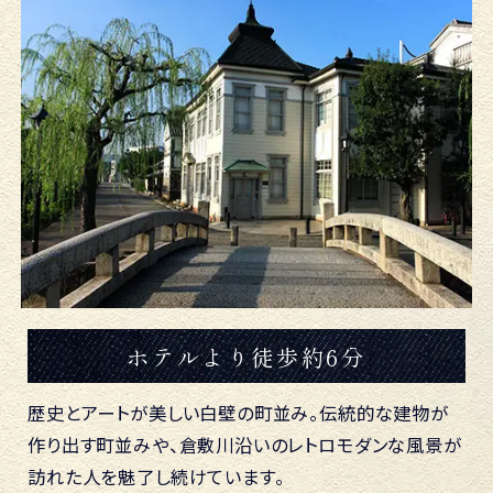
ホテルより徒歩約6分
歴史とアートが美しい白壁の町並み。伝統的な建物が
作り出す町並みや、倉敷川沿いのレトロモダンな風景が
訪れた人を魅了し続けています。