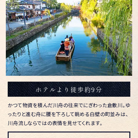
ホテルより徒歩約9分
かつて物資を積んだ川舟の往来でにぎわった倉敷川。ゆ
ったりと進む舟に腰を下ろして眺める白壁の町並みは、
川舟流しならではの表情を見せてくれます。