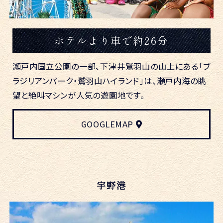
ホテルより車で約26分
瀬戸内国立公園の一部、下津井鷲羽山の山上にある「ブ
ラジリアンパーク・鷲羽山ハイランド」は、瀬戸内海の眺
望と絶叫マシンが人気の遊園地です。
GOOGLEMAP
宇野港