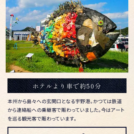
ホテルより車で約50分
本州から島々への玄関口となる宇野港。かつては鉄道
から連絡船への乗継客で賑わっていました。今はアート
を巡る観光客で賑わっています。