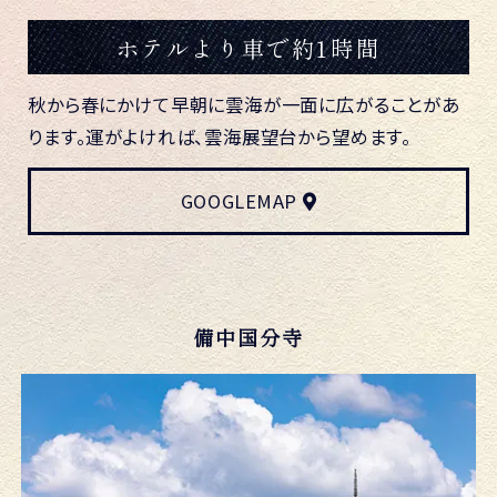
ホテルより車で約1時間
秋から春にかけて早朝に雲海が一面に広がることがあ
ります。運がよければ、雲海展望台から望めます。
GOOGLEMAP
備中国分寺