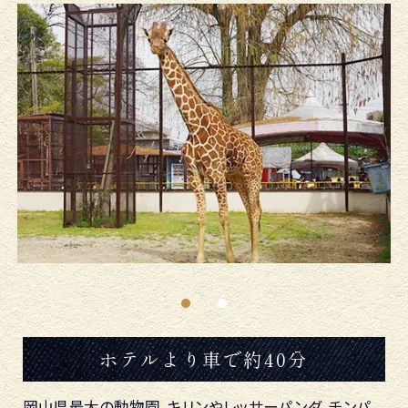
池田動物園
ホテルより車で約40分
岡山県最大の動物園。キリンやレッサーパンダ、チンパ