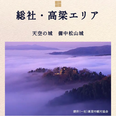
総社・高梁エリア
天空の城 備中松山城