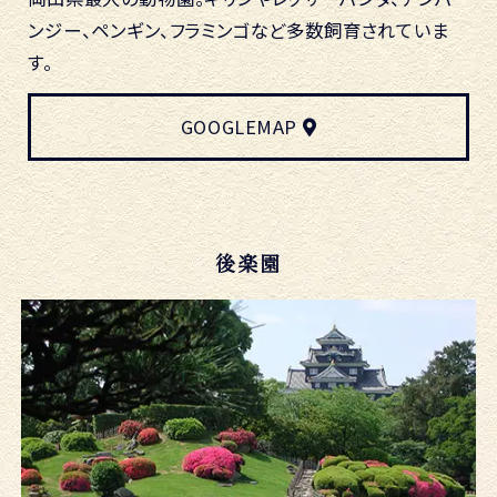
ンジー、ペンギン、フラミンゴなど多数飼育されていま
す。
GOOGLEMAP
後楽園