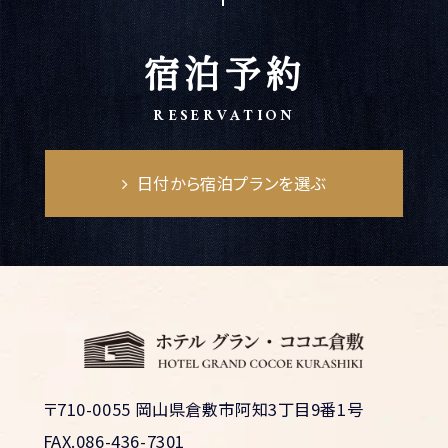
宿泊予約
RESERVATION
日付から宿泊プランを選ぶ
〒710-0055 岡山県倉敷市阿知3丁目9番1号
FAX.086-436-7301