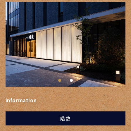
information
階数