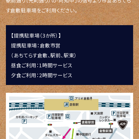
駅前通り（元町通り）の「阿知中」の信号より市営あちてら
す倉敷駐車場をご利用ください。
【提携駐車場（3か所）】
提携駐車場：倉敷市営
（あちてらす倉敷、駅前、駅東）
昼食ご利用：1時間サービス
夕食ご利用：2時間サービス