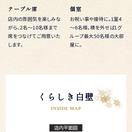
テーブル席
個室
店内の雰囲気を楽しみな
お祝い事や接待に。1室4
がら、2名～10名様まで
～6名様。襖を外せば1グ
席をつなげてご用意いた
ループ最大50名様の大部
します。
屋に。
くらしき白壁
INSIDE MAP