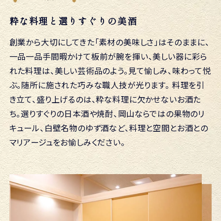
粋な料理と選りすぐりの美酒
創業から大切にしてきた「素材の美味しさ」はそのままに、
一品一品手間暇かけて板前が腕を揮い、美しい器に彩ら
れた料理は、美しい芸術品のよう。見て愉しみ、味わって悦
ぶ。随所に施された巧みな職人技が光ります。
料理を引
き立て、盛り上げるのは、粋な料理に欠かせないお酒た
ち。選りすぐりの日本酒や焼酎、岡山ならではの果物のリ
キュール、白壁名物のゆず酒など、料理と空間とお酒との
マリアージュをお愉しみください。