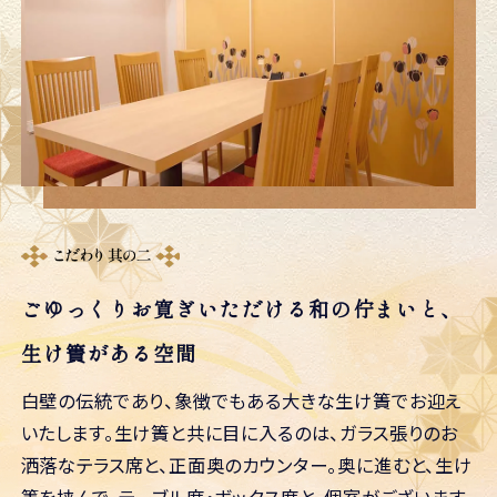
ごゆっくりお寛ぎいただける和の佇まいと、
生け簀がある空間
白壁の伝統であり、象徴でもある大きな生け簀でお迎え
いたします。生け簀と共に目に入るのは、ガラス張りのお
洒落なテラス席と、正面奥のカウンター。奥に進むと、生け