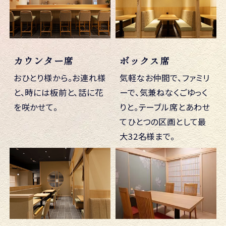
カウンター席
ボックス席
おひとり様から。お連れ様
気軽なお仲間で、ファミリ
と、時には板前と、話に花
ーで、気兼ねなくごゆっく
を咲かせて。
りと。テーブル席とあわせ
てひとつの区画として最
大32名様まで。