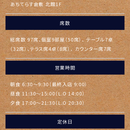
あちてらす倉敷 北館1F
席数
総席数 97席、個室9部屋（50席）、
テーブル7卓
（32席）、テラス席4卓（8席）、
カウンター席7席
営業時間
朝食 6:30～9:30（最終入店 9:00）
昼食 11:30～15:00（L.O 14:00）
夕食 17:00～21:30（L.O 20:30）
定休日