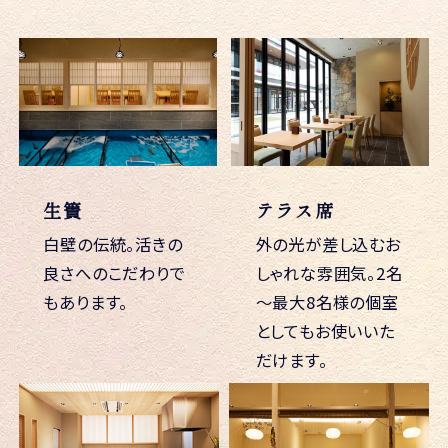
生簀
テラス席
白壁の伝統。活きの
外の光が差し込むお
良さへのこだわりで
しゃれな雰囲気。2名
もあります。
～最大8名様の個室
としてもお使いいた
だけます。