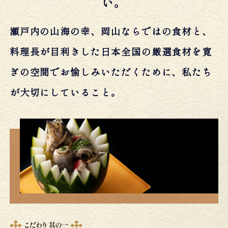
い。
瀬戸内の山海の幸、岡山ならではの食材と、
料理長が目利きした日本全国の厳選食材を
寛
ぎの空間でお愉しみいただくために、私たち
が大切にしていること。