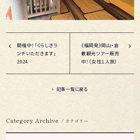
開催中！「くらしきラ
《福岡発》岡山・倉
ンチいただきます」
敷観光ツアー販売
2024
中！（女性１人旅）
記事一覧に戻る
Category Archive
/ カテゴリー