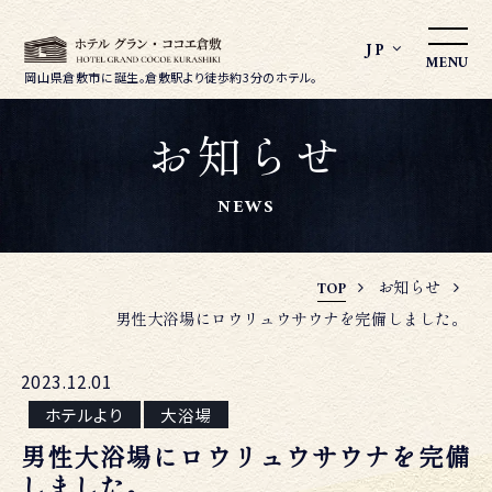
JP
MENU
岡山県倉敷市に誕生。
倉敷駅より徒歩約3分のホテル。
お知らせ
NEWS
お知らせ
TOP
男性大浴場にロウリュウサウナを完備しました。
2023.12.01
ホテルより
大浴場
男性大浴場にロウリュウサウナを完備
しました。